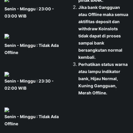
pihak BANK.
Jika bank Gangguan
Senin - Minggu : 23:00 -
atau Offline maka semua
03:00 WIB
aktifitas deposit dan
withdraw Koinslots
tidak dapat di proses
sampai bank
Senin - Minggu :
Tidak Ada
bersangkutan normal
Offline
kembali.
Perhatikan status warna
atau lampu indikator
bank, Hijau Normal,
Senin - Minggu : 23:30 -
Kuning Gangguan,
02:00 WIB
Merah Offline.
Senin - Minggu : Tidak Ada
Offline