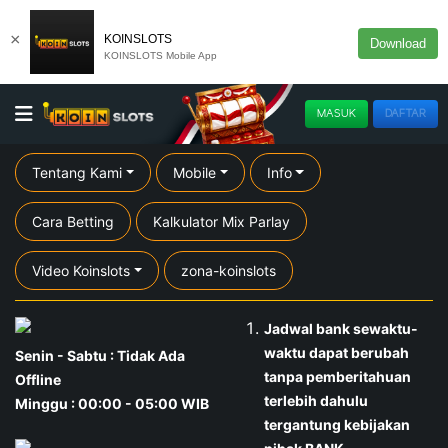
×
KOINSLOTS
Download
KOINSLOTS Mobile App
MASUK
DAFTAR
Tentang Kami
Mobile
Info
Cara Betting
Kalkulator Mix Parlay
Video Koinslots
zona-koinslots
Jadwal bank sewaktu-
waktu dapat berubah
Senin -
Sabtu : Tidak Ada
tanpa pemberitahuan
Offline
terlebih dahulu
Minggu : 00:00 - 05:00 WIB
tergantung kebijakan