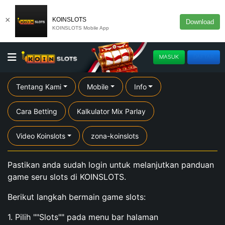
×
KOINSLOTS
Download
KOINSLOTS Mobile App
MASUK
DAFTAR
Tentang Kami
Mobile
Info
Cara Betting
Kalkulator Mix Parlay
Video Koinslots
zona-koinslots
Pastikan anda sudah login untuk melanjutkan panduan
game seru slots di KOINSLOTS.
Berikut langkah bermain game slots:
1. Pilih ""Slots"" pada menu bar halaman