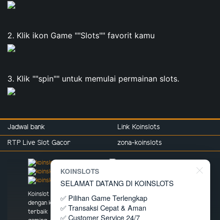
2. Klik ikon Game ""Slots"" favorit kamu
3. Klik ""spin"" untuk memulai permainan slots.
Jadwal bank
Link Koinslots
RTP Live Slot Gacor
zona-koinslots
KOINSLOTS
SELAMAT DATANG DI KOINSLOTS
Koinslot menghadirkan beberapa permainan live casino
✅ Pilihan Game Terlengkap
dengan kerjasama melalui beberapa provider judi online
✅ Transaksi Cepat & Aman
terbaik di dunia, misalnya pragmatic play, evolution
✅ Customer Service 24/7