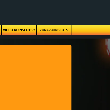
Y
VIDEO KOINSLOTS
ZONA-KOINSLOTS