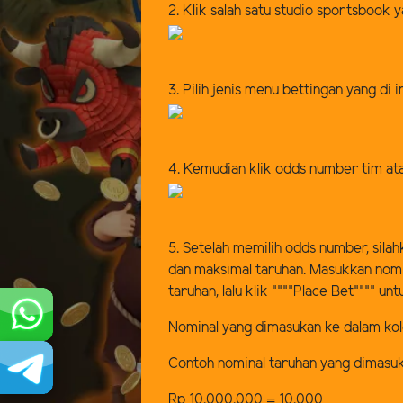
2. Klik salah satu studio sportsbook y
3. Pilih jenis menu bettingan yang di 
4. Kemudian klik odds number tim ata
5. Setelah memilih odds number, silah
dan maksimal taruhan. Masukkan nomi
taruhan, lalu klik """"Place Bet"""" u
Nominal yang dimasukan ke dalam kolo
Contoh nominal taruhan yang dimasuk
Rp 10.000.000 = 10.000