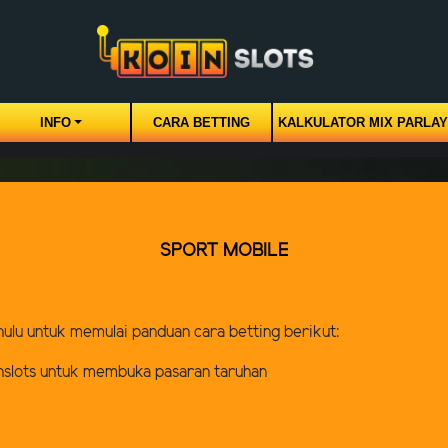
INFO
CARA BETTING
KALKULATOR MIX PARLA
SPORT MOBILE
ahulu untuk memulai panduan cara betting berikut:
inslots untuk membuka pasaran taruhan